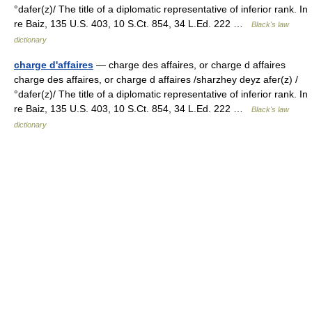
°dafer(z)/ The title of a diplomatic representative of inferior rank. In
re Baiz, 135 U.S. 403, 10 S.Ct. 854, 34 L.Ed. 222 …
Black's law
dictionary
charge d'affaires
— charge des affaires, or charge d affaires
charge des affaires, or charge d affaires /sharzhey deyz afer(z) /
°dafer(z)/ The title of a diplomatic representative of inferior rank. In
re Baiz, 135 U.S. 403, 10 S.Ct. 854, 34 L.Ed. 222 …
Black's law
dictionary