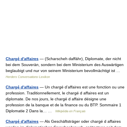
Chargé d'affaires
— (Scharscheh daffähr), Diplomate, der nicht
bei dem Souverän, sondern bei dem Ministerium des Auswärtigen
beglaubigt und nur von seinem Ministerium bevollmächtigt ist …
Herders Conversations-Lexikon
Chargé d'affaires
— Un chargé d’affaires est une fonction ou une
profession. Traditionnellement, le chargé d affaires est un
diplomate. De nos jours, le chargé d affaire désigne une
profession de la banque et de la finance ou du BTP. Sommaire 1
Diplomatie 2 Dans la… …
Wikipédia en Français
Chargé d'affaires
— Als Geschäftsträger oder chargé d affaires