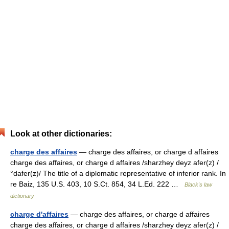
Look at other dictionaries:
charge des affaires
— charge des affaires, or charge d affaires
charge des affaires, or charge d affaires /sharzhey deyz afer(z) /
°dafer(z)/ The title of a diplomatic representative of inferior rank. In
re Baiz, 135 U.S. 403, 10 S.Ct. 854, 34 L.Ed. 222 …
Black's law
dictionary
charge d'affaires
— charge des affaires, or charge d affaires
charge des affaires, or charge d affaires /sharzhey deyz afer(z) /