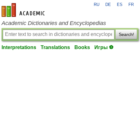
RU
DE
ES
FR
en-academic.com
Academic Dictionaries and Encyclopedias
Search!
Interpretations
Translations
Books
Игры ⚽